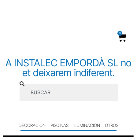
Bola LED Glow para Piscina 40 cm
0
A INSTALEC EMPORDÀ SL no
et deixarem indiferent.
DECORACIÓN
PISCINAS
ILUMINACIÓN
OTROS