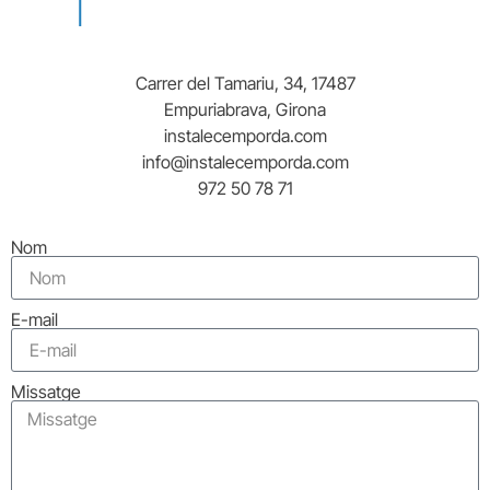
Carrer del Tamariu, 34, 17487
Empuriabrava, Girona
instalecemporda.com
info@instalecemporda.com
972 50 78 71
Nom
E-mail
Missatge