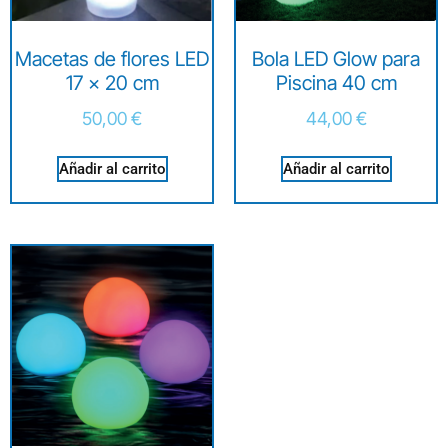
Macetas de flores LED
Bola LED Glow para
17 x 20 cm
Piscina 40 cm
50,00
€
44,00
€
Añadir al carrito
Añadir al carrito