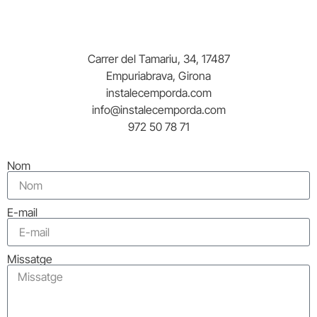
Carrer del Tamariu, 34, 17487
Empuriabrava, Girona
instalecemporda.com
info@instalecemporda.com
972 50 78 71
Nom
E-mail
Missatge