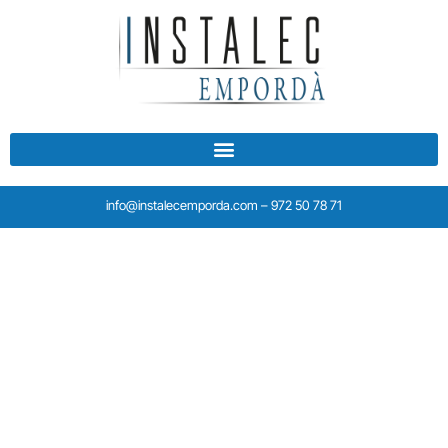
info@instalecemporda.com – 972 50 78 71