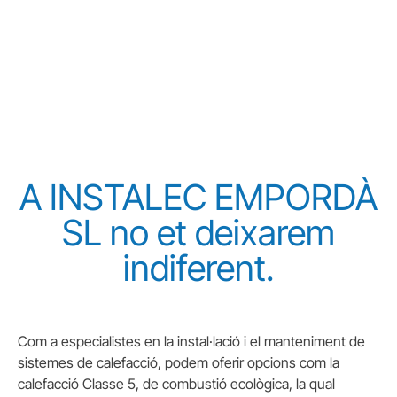
habitatge.
A INSTALEC EMPORDÀ
SL no et deixarem
indiferent.
Com a especialistes en la instal·lació i el manteniment de
sistemes de calefacció, podem oferir opcions com la
calefacció Classe 5, de combustió ecològica, la qual