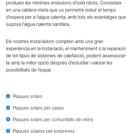
produeix les mínimes emissions d’òxid nitrós. Consisteix
en una caldera mixta que us permetrà reduir el temps
d’espera per a l’aigua calenta, amb tots els avantatges que
suposa l’aigua calenta sanitària.
Els nostres instal·ladors compten amb una gran
experiència en la instal·lació, el manteniment o la reparació
de tot tipus de sistemes de calefacció, podent assessorar-
te amb la millor opció després d’estudiar i valorar les
possibilitats de l’espai.
Plaques solars
Plaques solars per cases
Plaques solars per comunitats de veïns
Plaques solarss per empreses