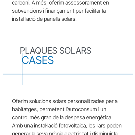
carboni. A més, oferim assessorament en
subvencions i finançament per facilitar la
instal·lació de panells solars.
PLAQUES SOLARS
CASES
Oferim solucions solars personalitzades per a
habitatges, permetent l’autoconsum i un
control més gran de la despesa energètica.
Amb una instal·lació fotovoltaica, les llars poden
generar la seva pròpia electricitat i disminuir la