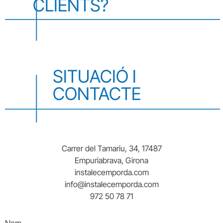
CLIENTS?
SITUACIÓ I
CONTACTE
Carrer del Tamariu, 34, 17487
Empuriabrava, Girona
instalecemporda.com
info@instalecemporda.com
972 50 78 71
Nom