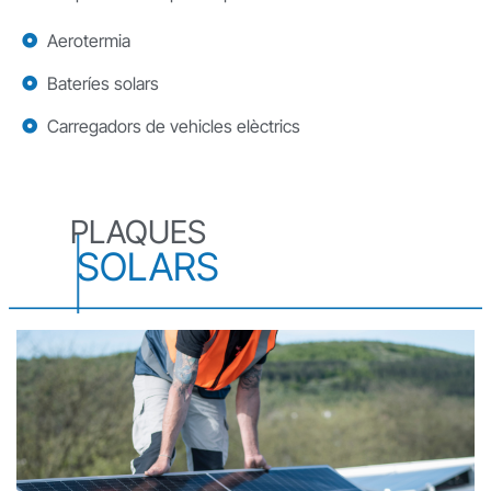
Aerotermia
Bateríes solars
Carregadors de vehicles elèctrics
PLAQUES
SOLARS