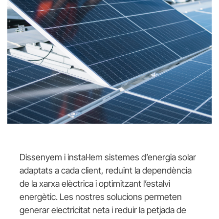
Dissenyem i instal·lem sistemes d’energia solar
adaptats a cada client, reduint la dependència
de la xarxa elèctrica i optimitzant l’estalvi
energètic. Les nostres solucions permeten
generar electricitat neta i reduir la petjada de