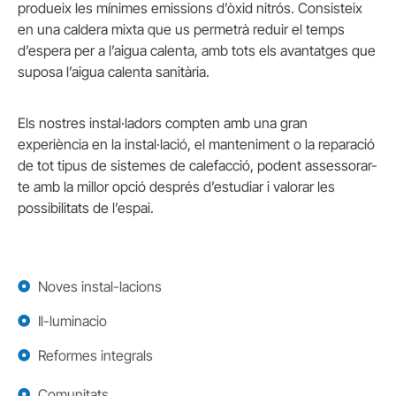
produeix les mínimes emissions d’òxid nitrós. Consisteix
en una caldera mixta que us permetrà reduir el temps
d’espera per a l’aigua calenta, amb tots els avantatges que
suposa l’aigua calenta sanitària.
Els nostres instal·ladors compten amb una gran
experiència en la instal·lació, el manteniment o la reparació
de tot tipus de sistemes de calefacció, podent assessorar-
te amb la millor opció després d’estudiar i valorar les
possibilitats de l’espai.
Noves instal-lacions
Il-luminacio
Reformes integrals
Comunitats