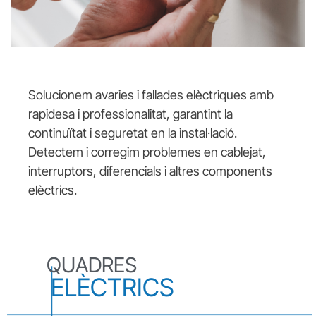
Solucionem avaries i fallades elèctriques amb
rapidesa i professionalitat, garantint la
continuïtat i seguretat en la instal·lació.
Detectem i corregim problemes en cablejat,
interruptors, diferencials i altres components
elèctrics.
QUADRES
ELÈCTRICS