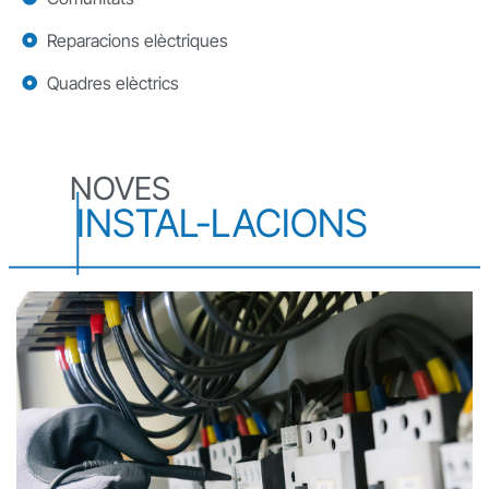
Reparacions elèctriques
Quadres elèctrics
NOVES
INSTAL-LACIONS