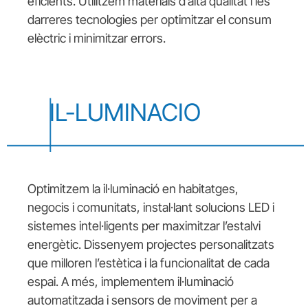
eficients. Utilitzem materials d’alta qualitat i les
darreres tecnologies per optimitzar el consum
elèctric i minimitzar errors.
IL-LUMINACIO
Optimitzem la il·luminació en habitatges,
negocis i comunitats, instal·lant solucions LED i
sistemes intel·ligents per maximitzar l’estalvi
energètic. Dissenyem projectes personalitzats
que milloren l’estètica i la funcionalitat de cada
espai. A més, implementem il·luminació
automatitzada i sensors de moviment per a