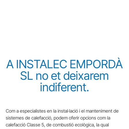
habitatge.
A INSTALEC EMPORDÀ
SL no et deixarem
indiferent.
Com a especialistes en la instal·lació i el manteniment de
sistemes de calefacció, podem oferir opcions com la
calefacció Classe 5, de combustió ecològica, la qual