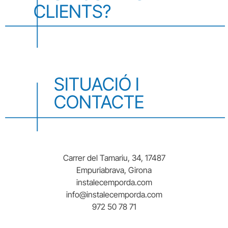
CLIENTS?
SITUACIÓ I
CONTACTE
Carrer del Tamariu, 34, 17487
Empuriabrava, Girona
instalecemporda.com
info@instalecemporda.com
972 50 78 71